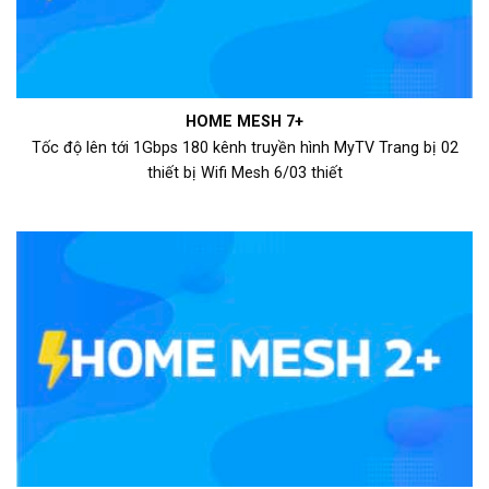
HOME MESH 7+
Tốc độ lên tới 1Gbps 180 kênh truyền hình MyTV Trang bị 02
thiết bị Wifi Mesh 6/03 thiết