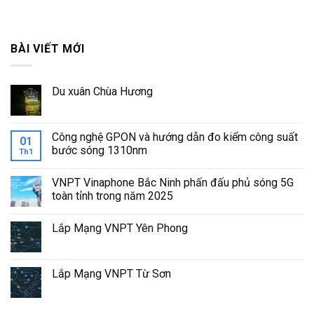
BÀI VIẾT MỚI
Du xuân Chùa Hương
Công nghệ GPON và hướng dẫn đo kiểm công suất
01
bước sóng 1310nm
Th1
VNPT Vinaphone Bắc Ninh phấn đấu phủ sóng 5G
toàn tỉnh trong năm 2025
Lắp Mạng VNPT Yên Phong
Lắp Mạng VNPT Từ Sơn