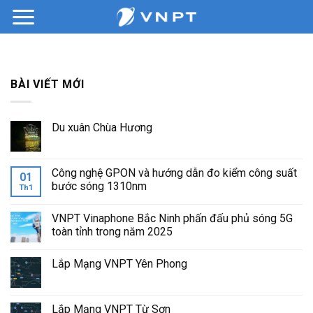
Bỏ
qua
nội
dung
BÀI VIẾT MỚI
Du xuân Chùa Hương
Công nghệ GPON và hướng dẫn đo kiểm công suất
01
bước sóng 1310nm
Th1
VNPT Vinaphone Bắc Ninh phấn đấu phủ sóng 5G
toàn tỉnh trong năm 2025
Lắp Mạng VNPT Yên Phong
Lắp Mạng VNPT Từ Sơn