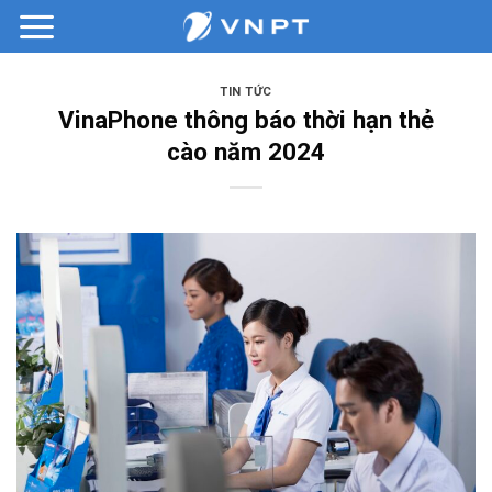
Bỏ
qua
nội
dung
TIN TỨC
VinaPhone thông báo thời hạn thẻ
cào năm 2024