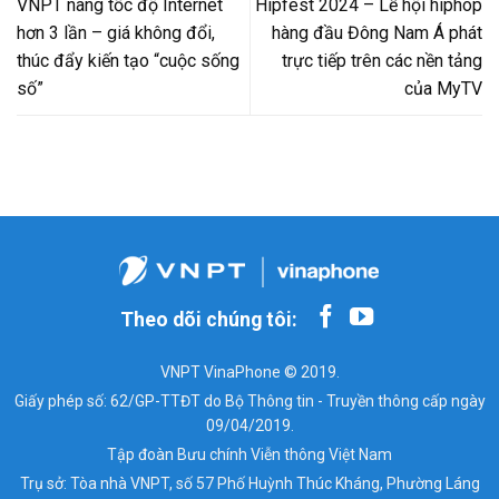
VNPT nâng tốc độ Internet
Hipfest 2024 – Lễ hội hiphop
hơn 3 lần – giá không đổi,
hàng đầu Đông Nam Á phát
thúc đẩy kiến tạo “cuộc sống
trực tiếp trên các nền tảng
số”
của MyTV
Theo dõi chúng tôi:
VNPT VinaPhone © 2019.
Giấy phép số: 62/GP-TTĐT do Bộ Thông tin - Truyền thông cấp ngày
09/04/2019.
Tập đoàn Bưu chính Viễn thông Việt Nam
Trụ sở: Tòa nhà VNPT, số 57 Phố Huỳnh Thúc Kháng, Phường Láng