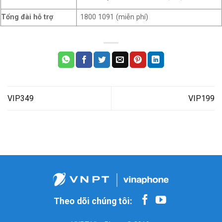
Tổng đài hỗ trợ
1800 1091 (miễn phí)
VIP349
VIP199
Theo dõi chúng tôi: