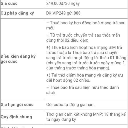
Giá cước
249.000đ/30 ngày
Cú pháp đăng ký
DK VIP249 gửi 888
– Thuê bao ký hợp đồng hoà mạng trả sau
mới.
– TB trả trước chuyển trả sau thỏa mãn
đồng thời 02 điều kiện:
+) Thuê bao kích hoạt hòa mạng SIM trả
trước hoặc là Thuê bao trả sau chuyển
Điều kiện đăng ký
sang trả trước hoạt động tối thiểu 01 tháng
gói cước
(chuyển sang trả trước trước ngày mùng 1
của tháng trước tháng hòa mạng).
+) Tại thời điểm hòa mạng và đăng ký ưu
đãi hoạt động 02 chiều.
– Thuê bao trả sau hiện hữu theo danh
sách.
Gia hạn gói cước
Gói cước tự động gia hạn.
Thời gian cam kết không MNP: 18 tháng kể
Quy định chung
từ ngày đăng ký