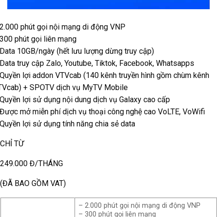
2.000 phút gọi nội mạng di động VNP
300 phút gọi liên mạng
Data 10GB/ngày (hết lưu lượng dừng truy cập)
Data truy cập Zalo, Youtube, Tiktok, Facebook, Whatsapps
Quyền lợi addon VTVcab (140 kênh truyền hình gồm chùm kênh
TVcab) + SPOTV dịch vụ MyTV Mobile
Quyền lợi sử dụng nội dung dịch vụ Galaxy cao cấp
Được mở miễn phí dịch vụ thoại công nghệ cao VoLTE, VoWifi
Quyền lợi sử dụng tính năng chia sẻ data
CHỈ TỪ
249.000 Đ/THÁNG
(ĐÃ BAO GỒM VAT)
– 2.000 phút gọi nội mạng di động VNP
– 300 phút gọi liên mạng